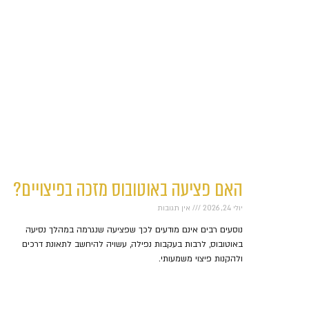
האם פציעה באוטובוס מזכה בפיצויים?
יולי 24, 2026
אין תגובות
נוסעים רבים אינם מודעים לכך שפציעה שנגרמה במהלך נסיעה
באוטובוס, לרבות בעקבות נפילה, עשויה להיחשב לתאונת דרכים
ולהקנות פיצוי משמעותי.