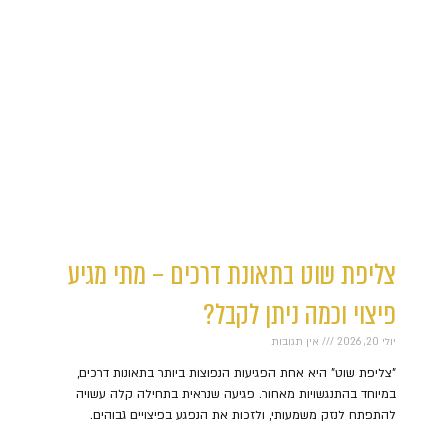
צליפת שוט בתאונת דרכים – מתי מגיע
פיצוי וכמה ניתן לקבל?
יולי 20, 2026
אין תגובות
"צליפת שוט" היא אחת הפגיעות הנפוצות ביותר בתאונות דרכים,
במיוחד בהתנגשויות מאחור. פגיעה שנראית בתחילה קלה עשויה
להתפתח לנזק משמעותי, ולזכות את הנפגע בפיצויים גבוהים.