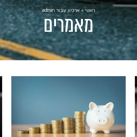
ראשי
»
ארכיון עבור admin
מאמרים