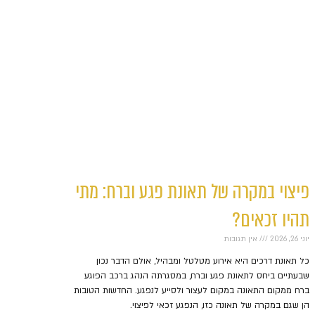
פיצוי במקרה של תאונת פגע וברח: מתי
תהיו זכאים?
יוני 26, 2026
אין תגובות
כל תאונת דרכים היא אירוע מטלטל ומבהיל, אולם הדבר נכון
שבעתיים ביחס לתאונת פגע וברח, במסגרתה הנהג ברכב הפוגע
ברח ממקום התאונה במקום לעצור ולסייע לנפגע. החדשות הטובות
הן שגם במקרה של תאונה כזו, הנפגע זכאי לפיצוי.