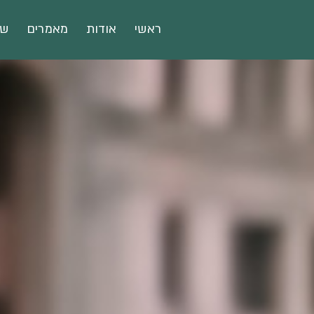
ראשי
אודות
מאמרים
שא