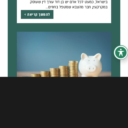
בישראל, כמעט לכל אדם יש בן דוד עורך דין שעוסק
במקרקעין, חבר מהצבא שמטפל בחוזים...
להמשך קריאה >
פיצוי בגין תאונת דרכים קלה – כמה מקבלים
ולמה רבים מוותרים?
יולי 24, 2026
תאונות דרכים רבות בישראל מסווגות כ"תאונות קלות"
והנפגע ממשיך את יומו כמעט כרגיל. אבל חשוב...