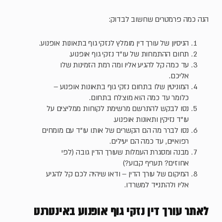
הנה כמה פרמטרים שחשוב לבדוק:
הניסיון של עורך דין מומלץ לנזקי גוף בתאונות אופנוע.
תחום ההתמחות של עו"ד נזקי גוף אופנוע.
עד כמה קל להגיע אליו ומה רמת הזמינות שלו
אליכם.
המוניטין שלו בתחום נזקי גוף בתאונות אופנוע –
כלומר עד כמה הוא מוצלח בתחום.
נסו לבקש להתרשם מרשימת לקוחות ממליצים על
עו"ד נזיקין ותאונות אופנוע.
נסו לברר מה הם הקשרים של אותו עו"ד עם מומחים
רפואיים, עד כמה הם יעילים.
מבנה ומסגרת העמלות שעורך הדין גובה (לפי
אחוזים? תעריף קבוע?)
המיקום של עורך הדין – ודאו שיהיה לכם קל להגיע
אליו ולהתנייד למשרדו.
לאתר עורך דין נזקי גוף אופנוע באינטרנט