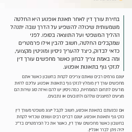
בחירת עורך דין לאחר תאונת אופנוע היא החלטה
משמעותית שיכולה להשפיע על הדרך שבה יתנהל
ההליך המשפטי ועל התוצאה בסופו. לפני
שמקבלים החלטה, חשוב להבין אילו פרמטרים
כדאי לבדוק, כיצד להעריך ניסיון ומוניטין מקצועי,
ומה באמת צריך לבחון כאשר מחפשים עורך דין
לנזקי גוף בתאונות אופנוע.
ישנם גורמים רבים שאתם צריכים לקחת בחשבון כאשר אתם
מחפשים עורך דין מומלץ לנזקי גוף בתאונות אופנוע. עליכם להיות
מודעים לתחום המומחיות, כמה ניסיון יש להם ואיזה סוג שירות הם
מציעים למיוצגים שלהם ולתובעים או נתבעים.
אם נפגעתם בתאונת אופנוע, חשוב לקבל ייצוג משפטי מעורך דין
נזקי גוף ותאונות אופנוע. ישנם דברים רבים ושונים שכדאי לקחת
בחשבון כאשר מחפשים עורך דין, כאשר את כל הפרמטרים בד"כ
יהיה ניתן לברר אונליין.