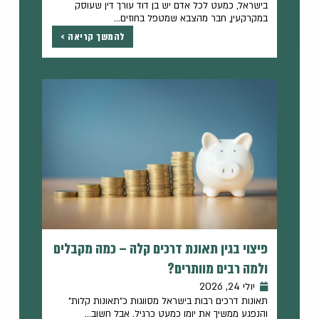
בישראל, כמעט לכל אדם יש בן דוד עורך דין שעוסק
במקרקעין, חבר מהצבא שמטפל בחוזים...
להמשך קריאה >
פיצוי בגין תאונת דרכים קלה – כמה מקבלים
ולמה רבים מוותרים?
יולי 24, 2026
תאונות דרכים רבות בישראל מסווגות כ"תאונות קלות"
והנפגע ממשיך את יומו כמעט כרגיל. אבל חשוב...