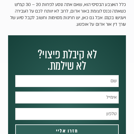
כלל האצבע הבסיסי הוא, שאם אתה נוסע לפחות 20 – 30 קמ"ש
כשאתה נכנס לצומת באור אדום, לרוב לא יוותרו לכם על העבירה
ויענישו בקנס. אבל גם כאן, יש חריגות מסוימות וחשוב לקבל סיוע של
עורך דין אור אדום על אופנוע.
לא קיבלת פיצוי?
לא שילמת.
חזרו אליי