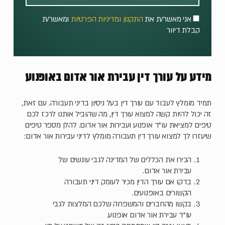
אני מאשר/ת את
התקנון ומדיניות הפרטיות
ומאשר/ת
קבלת דיוור
מידע על עורך דין עבירת אור אדום באופנוע
תמיד מומלץ לעבוד עם עורך דין בעל ניסיון בדיני תעבורה. עם זאת,
זה יכול להיות קשה למצוא עורך דין, מה שהוביל אותנו לרכז לכם
טיפים למציאת עו"ד אופנוע ועבירות אור אדום. להלן מספר טיפים
שיעזרו לך למצוא עורך דין תעבורה מומלץ לדיני עבירות אור אדום:
הכירו את הכללים של המדינה לגבי עונשים של
עבירת אור אדום.
בדקו אם עורך הדין מכיר לעומק דיני תעבורה
הקשורים באופנועים.
בקשו מהחברים והמשפחה שלכם המלצות לגבי
עו"ד עבירת אור אדום אופנוע.