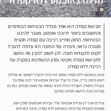
16/12/2021
חבישת קסדה היא אחד מכללי הבטיחות הבסיסיים
והחשובים ביותר לרוכבי אופנוע. מעבר להיבט
הבטיחותי, החוק מחייב רכיבה עם קסדה תקנית
וסגורה כראוי, והפרה של החובה הזו עלולה להוביל
לקנס ולנקודות חובה. לכן חשוב להבין מה נחשב
לחבישת קסדה תקינה ומהן ההשלכות במקרה של
רכיבה ללא קסדה.
נהיגה באופנוע ללא קסדה אמנם לא יכולה להוביל למאסר או שלילת
רישיון נהיגה בד"כ, אבל כל עו"ד עבירות אופנוע יגיד לכם שמדובר
בעבירה חמורה. העבירה יכולה לגרור קנסות של מאות שקלים, כמו גם
נקודות חובה לרישיון הנהיגה שלכם.
צריכים עורך דין עבירת אופנוע? עו"ד עבירות אופנועים יספק ייעוץ
משפטי במקרים של נהיגה באופנוע ללא קסדה, נהיגה במהירות