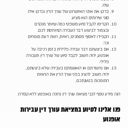
שלו.
בדקו את אתר האינטרנט של עורך הדין ובדקו אילו
סוגי שירותים הוא מציע.
הקדימו לקבל סיוע משפטי כמה שיותר מוקדם
ובצמוד לביצוע דבר העבירה המיוחסת לכם.
הקפידו לאסוף מסמכים, ראיות, חוות דעת מומחים
וכו'.
אם ביצעתם דבר עבירה פלילית בזמן רכיבה על
אופנוע, יהיה חשוב לקבל סיוע של עורך דין תעבורה
פלילי.
אם נחשדתם או הואשמתם בעבירה שלא ביצעתם,
יהיה חשוב להציג בפני עורך הדין את הראיות
התומכות בטענתכם.
הנה מידע נוסף לגבי מציאת עורך דין נהיגה באופנוע ללא קסדה:
פנו אלינו לסיוע במציאת עורך דין עבירות
אופנוע