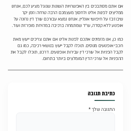
אם אתם מסתבכים בין האפשרויות השונות שגוגל מציע לכם, אנחנו
ממליצים לפנות אלינו ולחסוך מעצמכם הרבה טרחה וזמן יקר
שיבוזבז על חיפושי אונליין. אנחנו נמצא עבורכם עורך דין נהיגה על
אופנוע ללא קסדה, עו"ד שמתמחה ברכיבה במהירות מופרזת ועוד.
כמו כן, אנו מזמינים אתכם לפנות אלינו אם אתם צריכים ייעוץ מאת
רוכבי אופנועים מנוסים. תוכלו לקבל ייעוץ בנושאי רכיבה, כמו גם
לקבל הפניות אל עורכי דין עבירות אופנועים. דרכנו, תוכלו לקבל את
ההפניות אל עורכי הדין המומלצים ביותר בתחום.
כתיבת תגובה
התגובה שלך
*