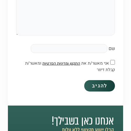
שם
אני מאשר/ת את
ומאשר/ת
התקנון ומדיניות הפרטיות
קבלת דיוור
אנחנו כאן בשבילך!
קבלו ייעוץ מקצועי ללא עלות