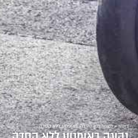
ראשי
»
מאמרים
»
נהיגה באופנוע ללא קסדה
נהיגה באופנוע ללא קסדה